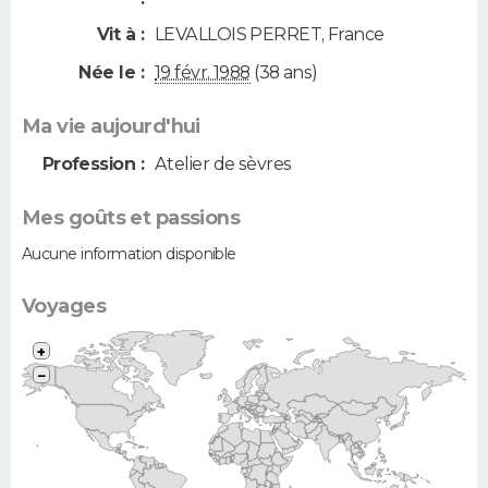
Vit à :
LEVALLOIS PERRET
,
France
Née le :
19 févr. 1988
(38 ans)
Ma vie aujourd'hui
Profession :
Atelier de sèvres
Mes goûts et passions
Aucune information disponible
Voyages
+
−