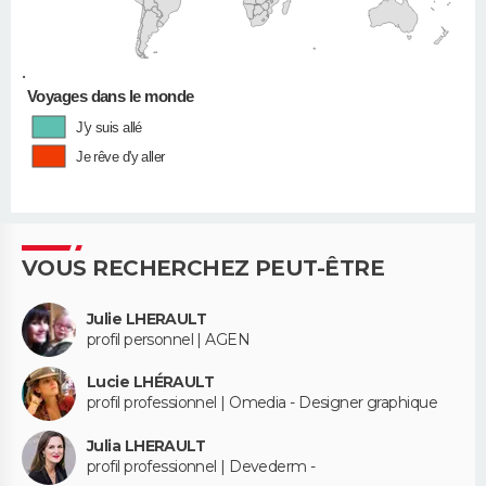
•
Voyages dans le monde
J'y suis allé
Je rêve d'y aller
VOUS RECHERCHEZ PEUT-ÊTRE
Julie LHERAULT
profil personnel | AGEN
Lucie LHÉRAULT
profil professionnel | Omedia - Designer graphique
Julia LHERAULT
profil professionnel | Devederm -