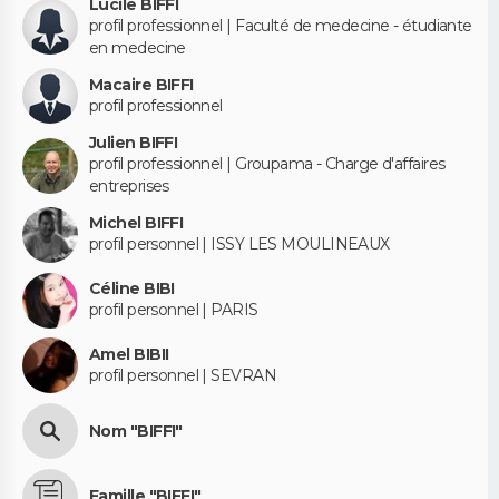
Lucile BIFFI
profil professionnel | Faculté de medecine - étudiante
en medecine
Macaire BIFFI
profil professionnel
Julien BIFFI
profil professionnel | Groupama - Charge d'affaires
entreprises
Michel BIFFI
profil personnel | ISSY LES MOULINEAUX
Céline BIBI
profil personnel | PARIS
Amel BIBII
profil personnel | SEVRAN
Nom "BIFFI"
Famille "BIFFI"