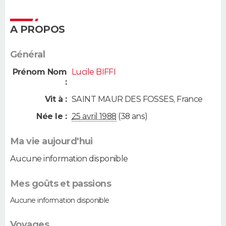
A PROPOS
Général
Prénom Nom
Lucile BIFFI
:
Vit à :
SAINT MAUR DES FOSSES
,
France
Née le :
25 avril 1988
(38 ans)
Ma vie aujourd'hui
Aucune information disponible
Mes goûts et passions
Aucune information disponible
Voyages