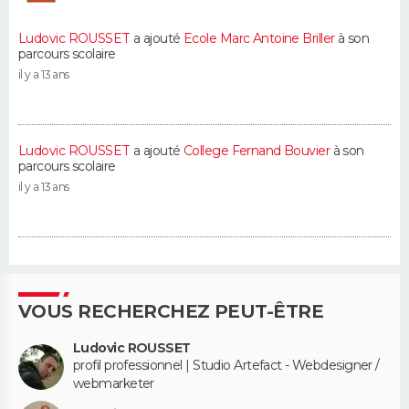
Ludovic ROUSSET
a ajouté
Ecole Marc Antoine Briller
à son
parcours scolaire
il y a 13 ans
Ludovic ROUSSET
a ajouté
College Fernand Bouvier
à son
parcours scolaire
il y a 13 ans
VOUS RECHERCHEZ PEUT-ÊTRE
Ludovic ROUSSET
profil professionnel | Studio Artefact - Webdesigner /
webmarketer