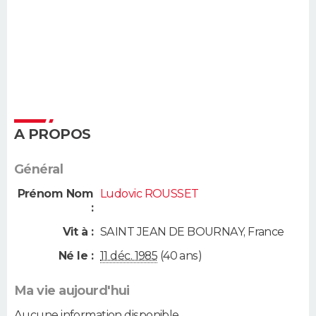
A PROPOS
Général
Prénom Nom
Ludovic ROUSSET
:
Vit à :
SAINT JEAN DE BOURNAY
,
France
Né le :
11 déc. 1985
(40 ans)
Ma vie aujourd'hui
Aucune information disponible