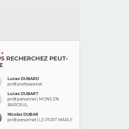
S RECHERCHEZ PEUT-
E
Lucas DUBARD
profil professionnel
Lucas DUBART
profil personnel | MONS EN
BAROEUL
Nicolas DUBAR
profil personnel | LE PORT MARLY