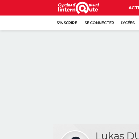
ACT
S'INSCRIRE
SE CONNECTER
LYCÉES
Lukas D