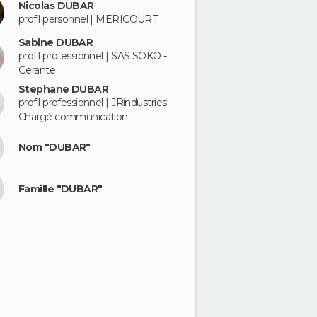
Nicolas DUBAR
profil personnel | MERICOURT
Sabine DUBAR
profil professionnel | SAS SOKO -
Gerante
Stephane DUBAR
profil professionnel | JRindustries -
Chargé communication
Nom "DUBAR"
Famille "DUBAR"