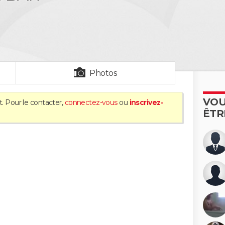
Photos
VOU
t. Pour le contacter,
connectez-vous
ou
inscrivez-
ÊTR