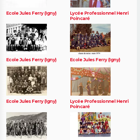
Ecole Jules Ferry (Igny)
Lycée Professionnel Henri
Poincaré
Ecole Jules Ferry (Igny)
Ecole Jules Ferry (Igny)
Ecole Jules Ferry (Igny)
Lycée Professionnel Henri
Poincaré