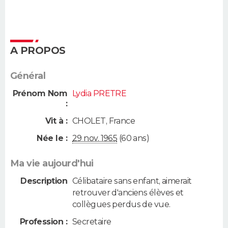
A PROPOS
Général
Prénom Nom
Lydia PRETRE
:
Vit à :
CHOLET
,
France
Née le :
29 nov. 1965
(60 ans)
Ma vie aujourd'hui
Description
Célibataire sans enfant, aimerait
retrouver d'anciens élèves et
collègues perdus de vue.
Profession :
Secretaire