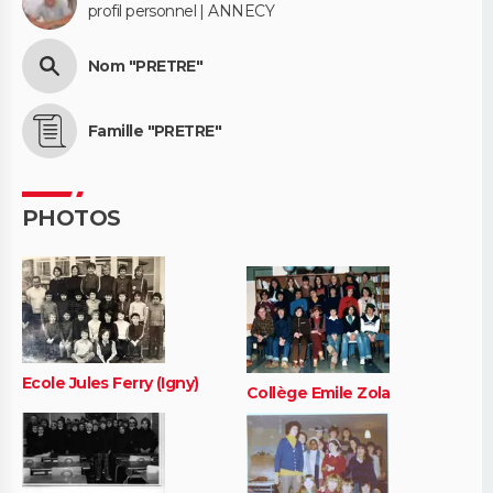
profil personnel | ANNECY
Nom "PRETRE"
Famille "PRETRE"
PHOTOS
Ecole Jules Ferry (Igny)
Collège Emile Zola