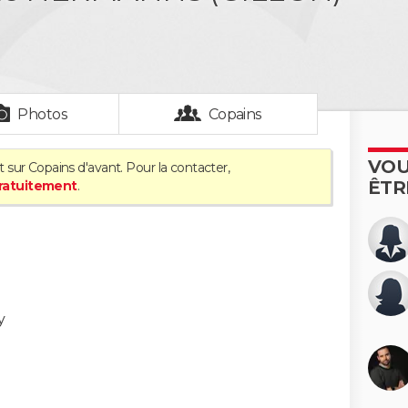
Photos
Copains
VOU
 sur Copains d'avant. Pour la contacter,
ÊTR
gratuitement
.
y