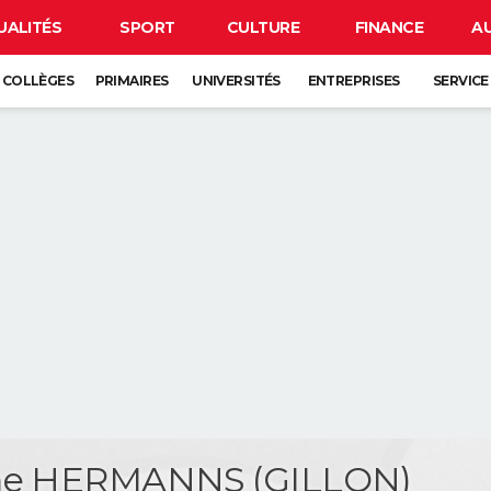
UALITÉS
SPORT
CULTURE
FINANCE
A
COLLÈGES
PRIMAIRES
UNIVERSITÉS
ENTREPRISES
SERVICE
ne HERMANNS (GILLON)