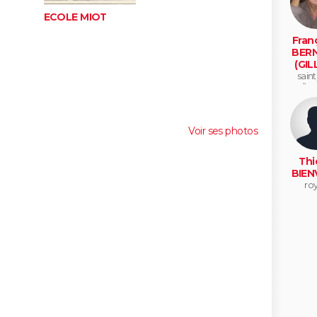
ECOLE MIOT
Fran
BER
(GIL
saint
d'an
Voir ses photos
Thi
BIEN
ro