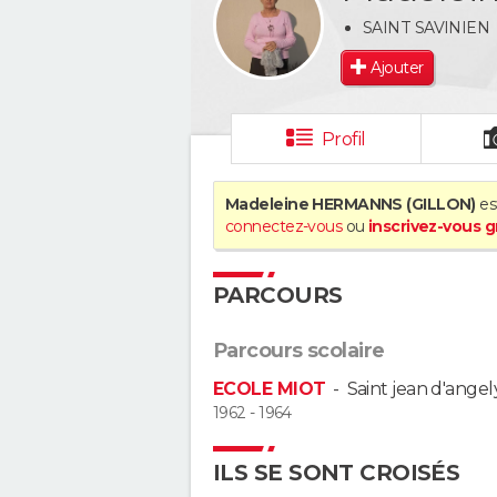
SAINT SAVINIEN
Ajouter
Profil
Madeleine HERMANNS (GILLON)
est
connectez-vous
ou
inscrivez-vous 
PARCOURS
Parcours scolaire
ECOLE MIOT
-
Saint jean d'angel
1962 - 1964
ILS SE SONT CROISÉS