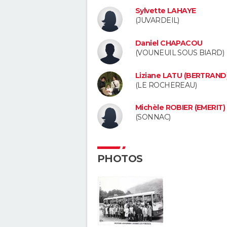
Sylvette LAHAYE
(JUVARDEIL)
Daniel CHAPACOU
(VOUNEUIL SOUS BIARD)
Liziane LATU (BERTRAND
(LE ROCHEREAU)
Michèle ROBIER (EMERIT)
(SONNAC)
PHOTOS