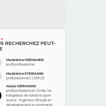
S RECHERCHEZ PEUT-
E
Madeleine HERMANNS
profil professionnel
Madeleine EYERMANN
profil personnel | LEMUD
Alexis HERMANNS
profil professionnel | Smile, 1er
intégrateur de solutions open
source - Ingénieur d'étude en
développement e-commerce