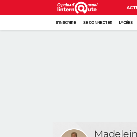
ACT
S'INSCRIRE
SE CONNECTER
LYCÉES
Madelei