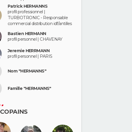
Patrick HERMANNS
profil professionnel |
TURBOTRONIC - Responsable
commercial distribution idf/antilles
Bastien HERMANN
profil personnel | CHAVENAY
Jeremie HERRMANN
profil personnel | PARIS
Nom "HERMANNS"
Famille "HERMANNS"
 COPAINS