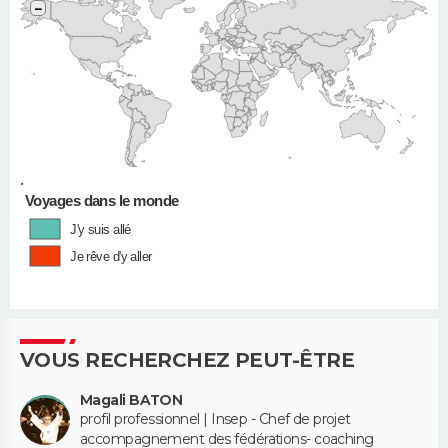
−
•
Voyages dans le monde
J'y suis allé
Je rêve d'y aller
VOUS RECHERCHEZ PEUT-ÊTRE
Magali BATON
profil professionnel | Insep - Chef de projet
accompagnement des fédérations- coaching