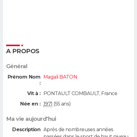
A PROPOS
Général
Prénom Nom
Magali BATON
:
Vit à :
PONTAULT COMBAULT
,
France
Née en :
1971
(55 ans)
Ma vie aujourd'hui
Description
Après de nombreuses années
passées dans le sport de haut niveau,