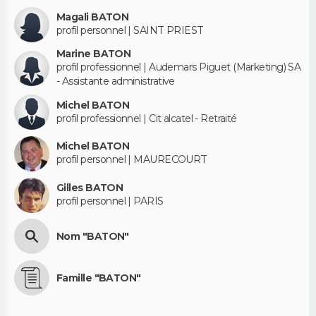
Magali BATON
profil personnel | SAINT PRIEST
Marine BATON
profil professionnel | Audemars Piguet (Marketing) SA
- Assistante administrative
Michel BATON
profil professionnel | Cit alcatel - Retraité
Michel BATON
profil personnel | MAURECOURT
Gilles BATON
profil personnel | PARIS
Nom "BATON"
Famille "BATON"