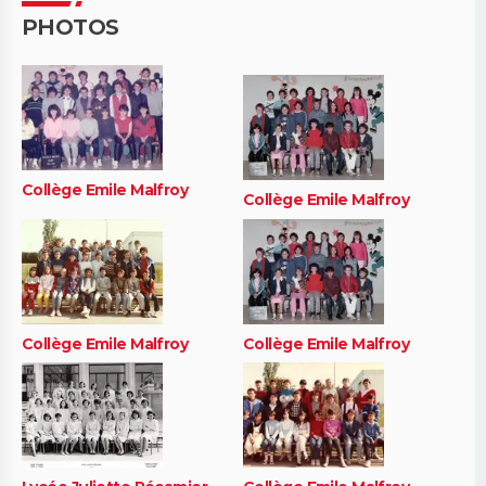
PHOTOS
Collège Emile Malfroy
Collège Emile Malfroy
Collège Emile Malfroy
Collège Emile Malfroy