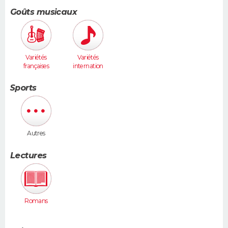
Goûts musicaux
Variétés
Variétés
françaises
internation
ales
Sports
Autres
Lectures
Romans