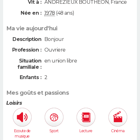
Vit à :
ANDREZIEUX BOUTHEON
,
France
Née en :
1978
(48 ans)
Ma vie aujourd'hui
Description
Bonjour
Profession :
Ouvriere
Situation
en union libre
familiale :
Enfants :
2
Mes goûts et passions
Loisirs
Ecoute de
Sport
Lecture
Cinéma
musique