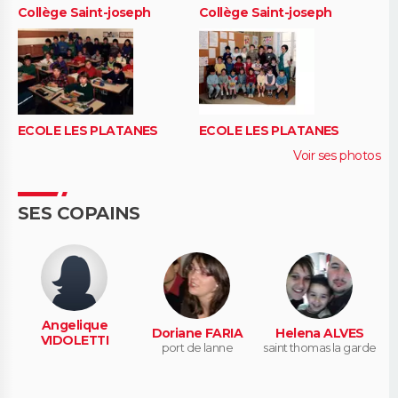
Collège Saint-joseph
Collège Saint-joseph
ECOLE LES PLATANES
ECOLE LES PLATANES
Voir ses photos
SES COPAINS
Angelique
Doriane FARIA
Helena ALVES
VIDOLETTI
port de lanne
saint thomas la garde