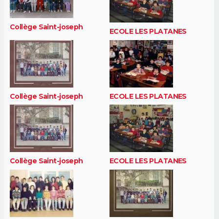
Collège Saint-joseph
ECOLE LES PLATANES
Collège Saint-joseph
ECOLE LES PLATANES
Collège Saint-joseph
ECOLE LES PLATANES