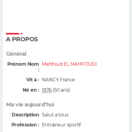
A PROPOS
Général
Prénom Nom
Mahfoud EL MAHFOUDI
:
Vit à :
NANCY
,
France
Né en :
1976
(50 ans)
Ma vie aujourd'hui
Description
Salut a tous
Profession :
Entraineur sportif