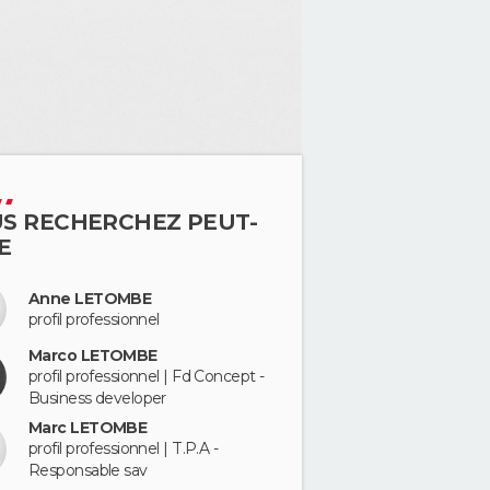
S RECHERCHEZ PEUT-
E
Anne LETOMBE
profil professionnel
Marco LETOMBE
profil professionnel | Fd Concept -
Business developer
Marc LETOMBE
profil professionnel | T.P.A -
Responsable sav