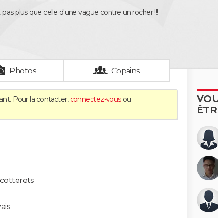
 pas plus que celle d'une vague contre un rocher !!!
Photos
Copains
VOU
ant. Pour la contacter,
connectez-vous
ou
ÊTR
s cotterets
ais