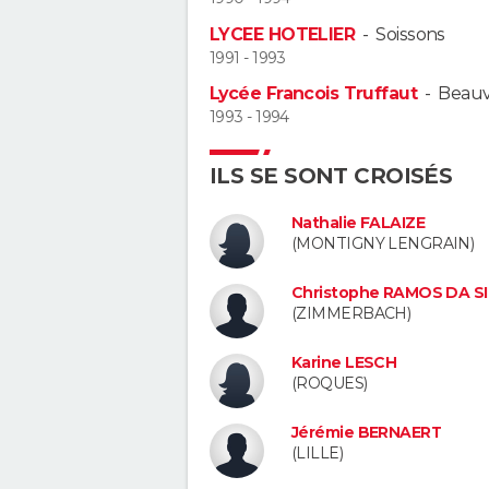
LYCEE HOTELIER
-
Soissons
1991 - 1993
Lycée Francois Truffaut
-
Beauv
1993 - 1994
ILS SE SONT CROISÉS
Nathalie FALAIZE
(MONTIGNY LENGRAIN)
Christophe RAMOS DA S
(ZIMMERBACH)
Karine LESCH
(ROQUES)
Jérémie BERNAERT
(LILLE)