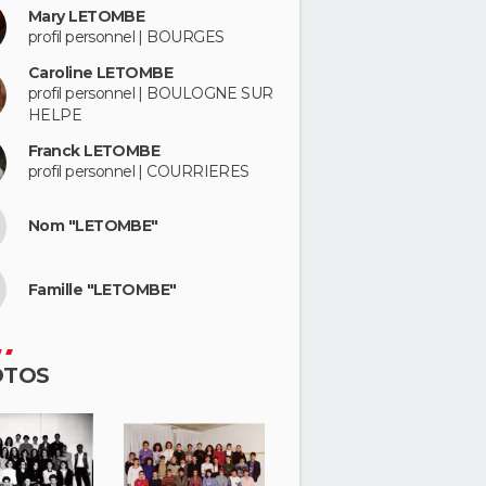
Mary LETOMBE
profil personnel | BOURGES
Caroline LETOMBE
profil personnel | BOULOGNE SUR
HELPE
Franck LETOMBE
profil personnel | COURRIERES
Nom "LETOMBE"
Famille "LETOMBE"
OTOS