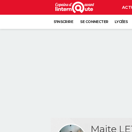
ACT
S'INSCRIRE
SE CONNECTER
LYCÉES
Maite L