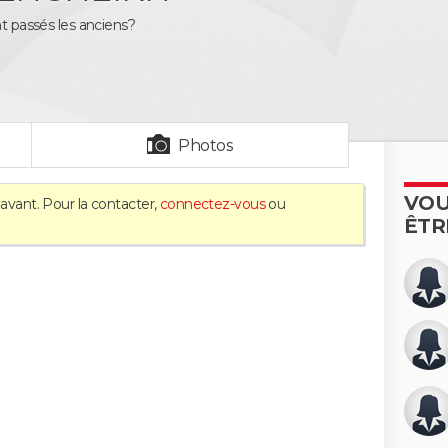
nt passés les anciens?
Photos
VOU
'avant. Pour la contacter,
connectez-vous
ou
ÊTR