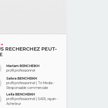
S RECHERCHEZ PEUT-
E
Mariam BENCHEIKH
profil professionnel
Salwa BENCHEIKH
profil professionnel | Tri Media -
Responsable commerciale
Leila BENCHEIKH
profil professionnel | SARL rayan -
Acheteur