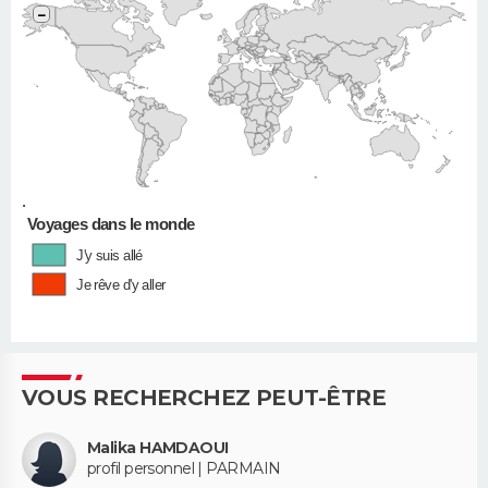
−
•
Voyages dans le monde
J'y suis allé
Je rêve d'y aller
VOUS RECHERCHEZ PEUT-ÊTRE
Malika HAMDAOUI
profil personnel | PARMAIN