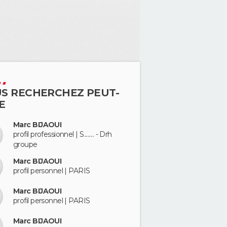
S RECHERCHEZ PEUT-
E
Marc BIJAOUI
profil professionnel | S........ - Drh
groupe
Marc BIJAOUI
profil personnel | PARIS
Marc BIJAOUI
profil personnel | PARIS
Marc BIJAOUI