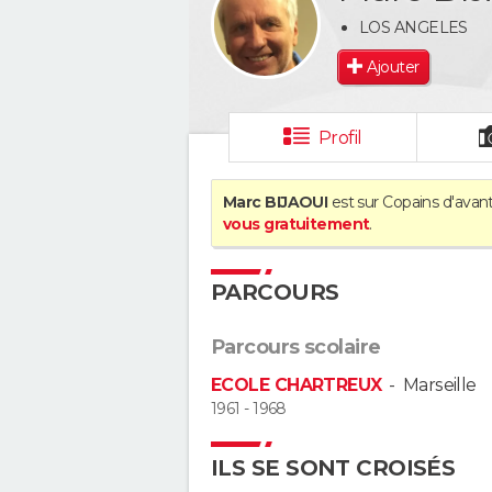
LOS ANGELES
Ajouter
Profil
Marc BIJAOUI
est sur Copains d'avant
vous gratuitement
.
PARCOURS
Parcours scolaire
ECOLE CHARTREUX
-
Marseille
1961 - 1968
ILS SE SONT CROISÉS