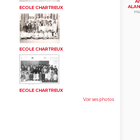
Ar
ALAN
ECOLE CHARTREUX
mi
ECOLE CHARTREUX
ECOLE CHARTREUX
Voir ses photos