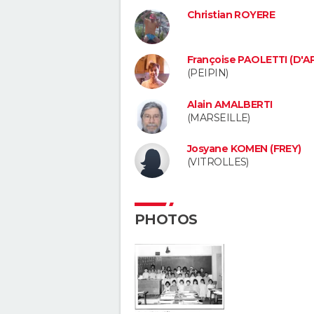
Christian ROYERE
Françoise PAOLETTI (D'A
(PEIPIN)
Alain AMALBERTI
(MARSEILLE)
Josyane KOMEN (FREY)
(VITROLLES)
PHOTOS