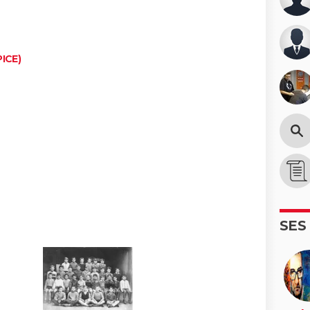
PICE)
SES