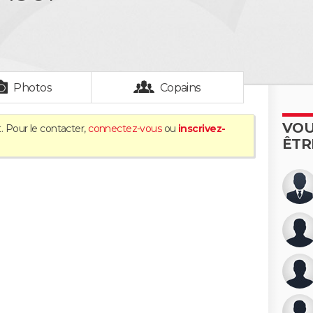
Photos
Copains
VOU
. Pour le contacter,
connectez-vous
ou
inscrivez-
ÊTR