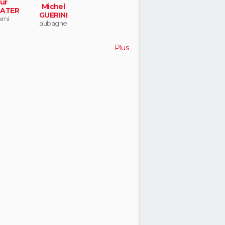
ur
Michel
ATER
GUERINI
ami
aubagne
Plus