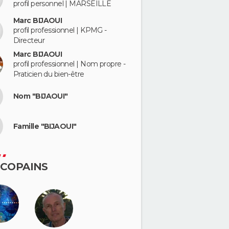
profil personnel | MARSEILLE
Marc BIJAOUI
profil professionnel | KPMG -
Directeur
Marc BIJAOUI
profil professionnel | Nom propre -
Praticien du bien-être
Nom "BIJAOUI"
Famille "BIJAOUI"
 COPAINS