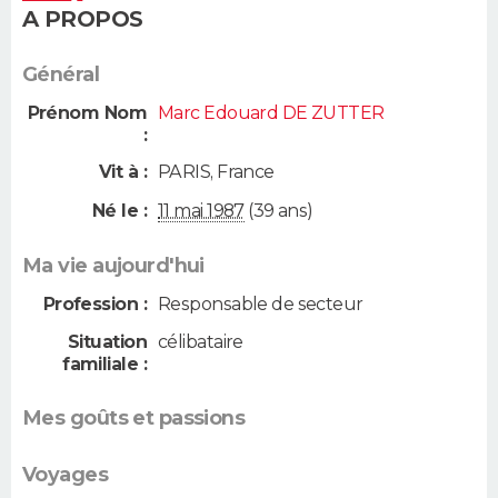
A PROPOS
Général
Prénom Nom
Marc Edouard DE ZUTTER
:
Vit à :
PARIS
,
France
Né le :
11 mai 1987
(39 ans)
Ma vie aujourd'hui
Profession :
Responsable de secteur
Situation
célibataire
familiale :
Mes goûts et passions
Voyages