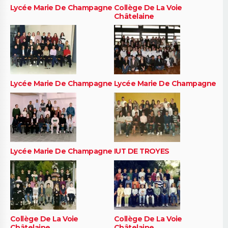
Lycée Marie De Champagne
Collège De La Voie
Châtelaine
Lycée Marie De Champagne
Lycée Marie De Champagne
Lycée Marie De Champagne
IUT DE TROYES
Collège De La Voie
Collège De La Voie
Châtelaine
Châtelaine