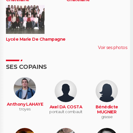
Lycée Marie De Champagne
Voir ses photos
SES COPAINS
Anthony LAHAYE
Axel DA COSTA
Bénédicte
troyes
pontault combault
MUGNIER
grasse