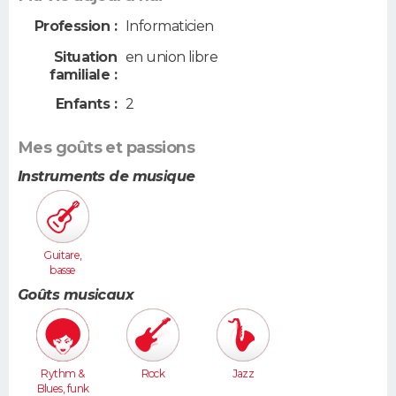
Profession :
Informaticien
Situation
en union libre
familiale :
Enfants :
2
Mes goûts et passions
Instruments de musique
Guitare,
basse
Goûts musicaux
Rythm &
Rock
Jazz
Blues, funk