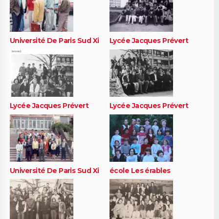
Université De Paris Sud Xi
Lycée Jacques Prévert
Lycée Jacques Prévert
Lycée Jacques Prévert
Université De Paris Sud Xi
école Les érables