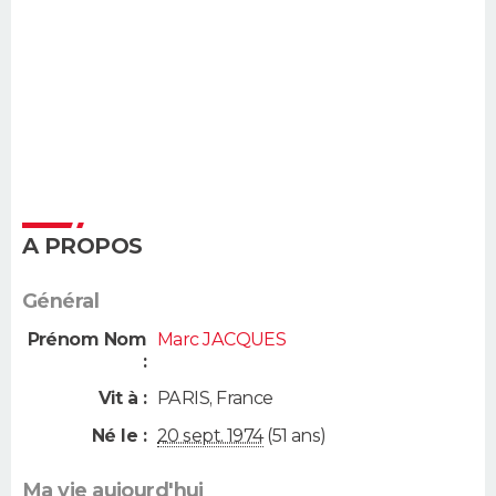
A PROPOS
Général
Prénom Nom
Marc JACQUES
:
Vit à :
PARIS
,
France
Né le :
20 sept. 1974
(51 ans)
Ma vie aujourd'hui