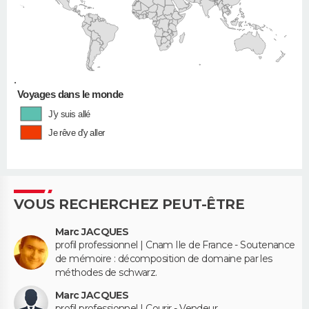
•
Voyages dans le monde
J'y suis allé
Je rêve d'y aller
VOUS RECHERCHEZ PEUT-ÊTRE
Marc JACQUES
profil professionnel | Cnam Ile de France - Soutenance
de mémoire : décomposition de domaine par les
méthodes de schwarz.
Marc JACQUES
profil professionnel | Courir - Vendeur