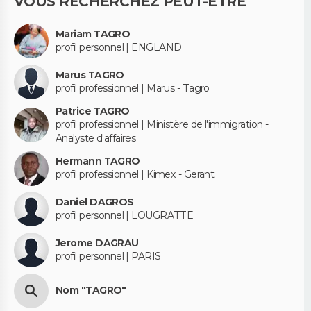
VOUS RECHERCHEZ PEUT-ÊTRE
Mariam TAGRO
profil personnel | ENGLAND
Marus TAGRO
profil professionnel | Marus - Tagro
Patrice TAGRO
profil professionnel | Ministère de l'immigration -
Analyste d'affaires
Hermann TAGRO
profil professionnel | Kimex - Gerant
Daniel DAGROS
profil personnel | LOUGRATTE
Jerome DAGRAU
profil personnel | PARIS
Nom "TAGRO"