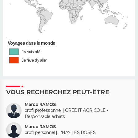
•
Voyages dans le monde
J'y suis allé
Je rêve d'y aller
VOUS RECHERCHEZ PEUT-ÊTRE
Marco RAMOS
profil professionnel | CREDIT AGRICOLE -
Responsable achats
Marco RAMOS
profil personnel | L'HAY LES ROSES