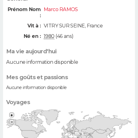
Prénom Nom
Marco RAMOS
:
Vit à :
VITRY SUR SEINE
,
France
Né en :
1980
(46 ans)
Ma vie aujourd'hui
Aucune information disponible
Mes goûts et passions
Aucune information disponible
Voyages
+
−