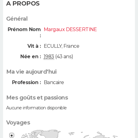
A PROPOS
Général
Prénom Nom
Margaux DESSERTINE
:
Vit à :
ECULLY
,
France
Née en :
1983
(43 ans)
Ma vie aujourd'hui
Profession :
Bancaire
Mes goûts et passions
Aucune information disponible
Voyages
+