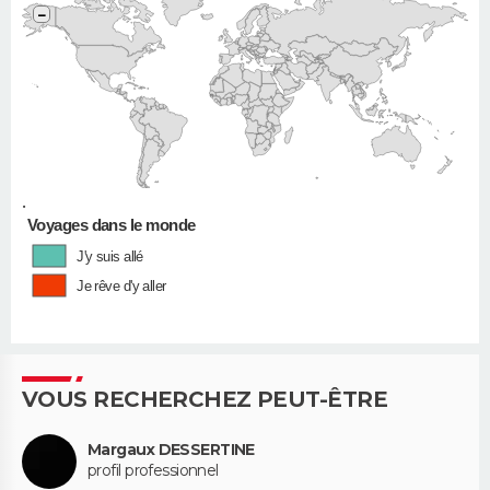
−
•
Voyages dans le monde
J'y suis allé
Je rêve d'y aller
VOUS RECHERCHEZ PEUT-ÊTRE
Margaux DESSERTINE
profil professionnel