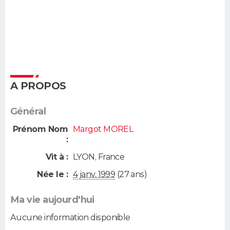
A PROPOS
Général
Prénom Nom
Margot MOREL
:
Vit à :
LYON
,
France
Née le :
4 janv. 1999
(27 ans)
Ma vie aujourd'hui
Aucune information disponible