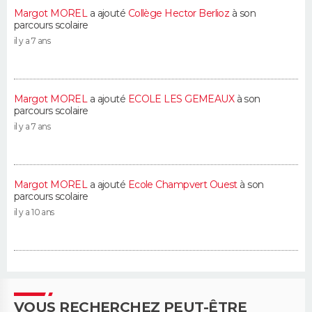
Margot MOREL
a ajouté
Collège Hector Berlioz
à son
parcours scolaire
il y a 7 ans
Margot MOREL
a ajouté
ECOLE LES GEMEAUX
à son
parcours scolaire
il y a 7 ans
Margot MOREL
a ajouté
Ecole Champvert Ouest
à son
parcours scolaire
il y a 10 ans
VOUS RECHERCHEZ PEUT-ÊTRE