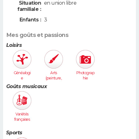
Situation
en union libre
familiale :
Enfants :
3
Mes goûts et passions
Loisirs
Généalogi
Arts
Photograp
e
(peinture,
hie
sculpture...
Goûts musicaux
)
Variétés
françaises
Sports