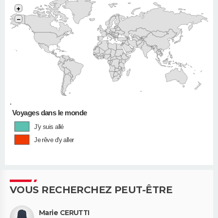
+
−
•
Voyages dans le monde
J'y suis allé
Je rêve d'y aller
VOUS RECHERCHEZ PEUT-ÊTRE
Marie CERUTTI