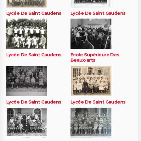
Lycée De Saint Gaudens
Lycée De Saint Gaudens
Lycée De Saint Gaudens
Ecole Supérieure Des
Beaux-arts
Lycée De Saint Gaudens
Lycée De Saint Gaudens