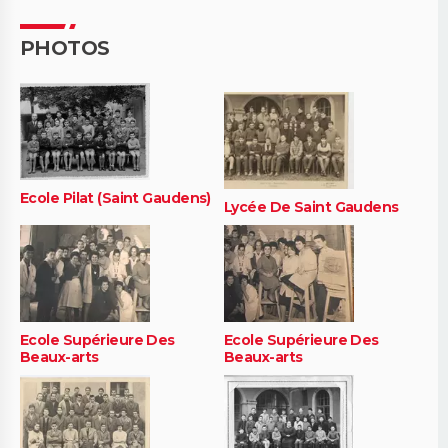
PHOTOS
Ecole Pilat (Saint Gaudens)
Lycée De Saint Gaudens
Ecole Supérieure Des
Ecole Supérieure Des
Beaux-arts
Beaux-arts