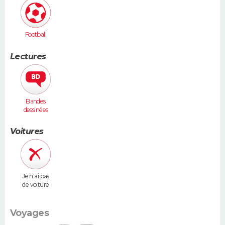
Football
Lectures
Bandes
dessinées
Voitures
Je n'ai pas
de voiture
Voyages