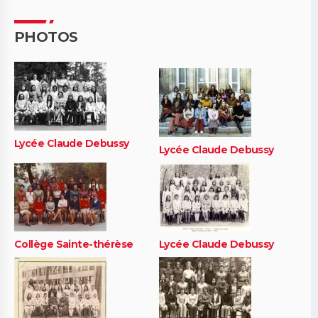
PHOTOS
Lycée Claude Debussy
Lycée Claude Debussy
Collège Sainte-thérèse
Lycée Claude Debussy