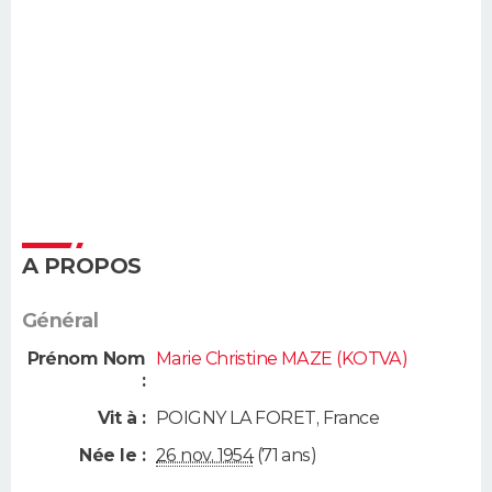
A PROPOS
Général
Prénom Nom
Marie Christine MAZE (KOTVA)
:
Vit à :
POIGNY LA FORET
,
France
Née le :
26 nov. 1954
(71 ans)