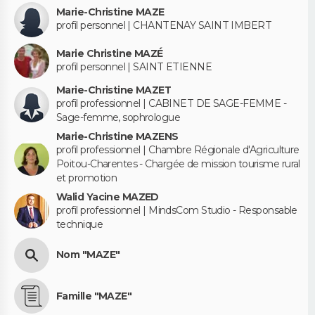
Marie-Christine MAZE
profil personnel | CHANTENAY SAINT IMBERT
Marie Christine MAZÉ
profil personnel | SAINT ETIENNE
Marie-Christine MAZET
profil professionnel | CABINET DE SAGE-FEMME -
Sage-femme, sophrologue
Marie-Christine MAZENS
profil professionnel | Chambre Régionale d'Agriculture
Poitou-Charentes - Chargée de mission tourisme rural
et promotion
Walid Yacine MAZED
profil professionnel | MindsCom Studio - Responsable
technique
Nom "MAZE"
Famille "MAZE"