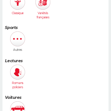
Classique
Variétés
françaises
Sports
Autres
Lectures
Romans
policiers
Voitures