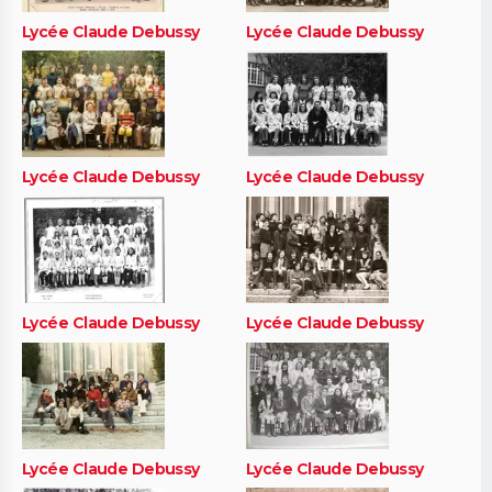
Lycée Claude Debussy
Lycée Claude Debussy
Lycée Claude Debussy
Lycée Claude Debussy
Lycée Claude Debussy
Lycée Claude Debussy
Lycée Claude Debussy
Lycée Claude Debussy