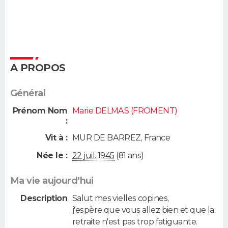
A PROPOS
Général
Prénom Nom
Marie DELMAS (FROMENT)
:
Vit à :
MUR DE BARREZ
,
France
Née le :
22 juil. 1945
(81 ans)
Ma vie aujourd'hui
Description
Salut mes vielles copines,
j'espère que vous allez bien et que la
retraite n'est pas trop fatiguante.