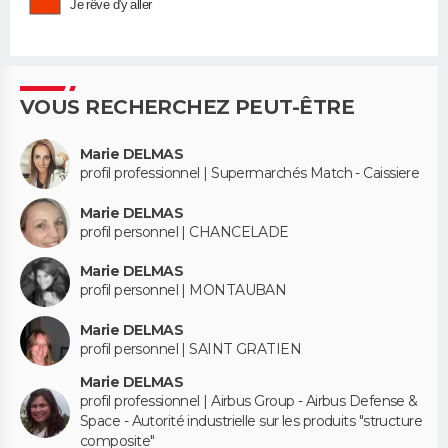
Je rêve d'y aller
VOUS RECHERCHEZ PEUT-ÊTRE
Marie DELMAS
profil professionnel | Supermarchés Match - Caissiere
Marie DELMAS
profil personnel | CHANCELADE
Marie DELMAS
profil personnel | MONTAUBAN
Marie DELMAS
profil personnel | SAINT GRATIEN
Marie DELMAS
profil professionnel | Airbus Group - Airbus Defense &
Space - Autorité industrielle sur les produits "structure
composite"