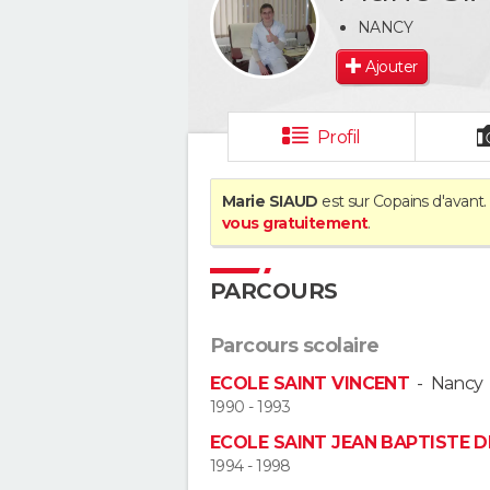
NANCY
Ajouter
Profil
Marie SIAUD
est sur Copains d'avant.
vous gratuitement
.
PARCOURS
Parcours scolaire
ECOLE SAINT VINCENT
-
Nancy
1990 - 1993
ECOLE SAINT JEAN BAPTISTE D
1994 - 1998