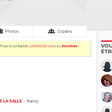
Photos
Copains
VOU
 Pour la contacter,
connectez-vous
ou
inscrivez-
ÊTR
E LA SALLE
-
Nancy