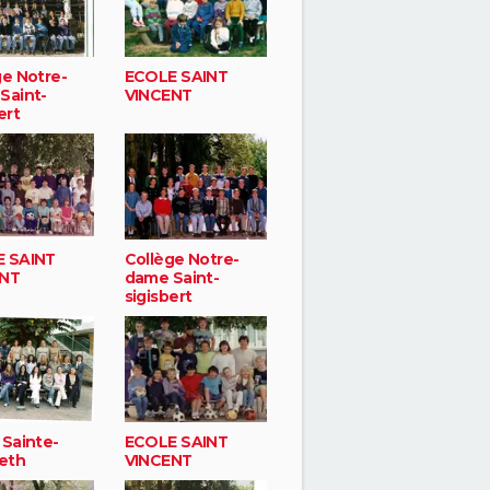
ge Notre-
ECOLE SAINT
Saint-
VINCENT
ert
 SAINT
Collège Notre-
ENT
dame Saint-
sigisbert
 Sainte-
ECOLE SAINT
beth
VINCENT