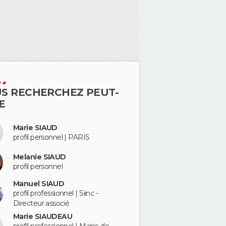
S RECHERCHEZ PEUT-
E
Marie SIAUD
profil personnel | PARIS
Melanie SIAUD
profil personnel
Manuel SIAUD
profil professionnel | Siinc -
Directeur associé
Marie SIAUDEAU