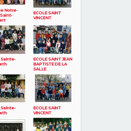
ge Notre-
ECOLE SAINT
Saint-
VINCENT
ert
 Sainte-
ECOLE SAINT JEAN
beth
BAPTISTE DE LA
SALLE
 Sainte-
ECOLE SAINT
beth
VINCENT