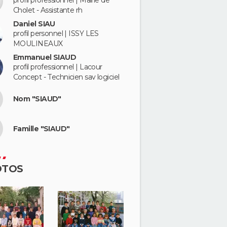
profil professionnel | Mairie de
Cholet - Assistante rh
Daniel SIAU
profil personnel | ISSY LES
MOULINEAUX
Emmanuel SIAUD
profil professionnel | Lacour
Concept - Technicien sav logiciel
Nom "SIAUD"
Famille "SIAUD"
OTOS