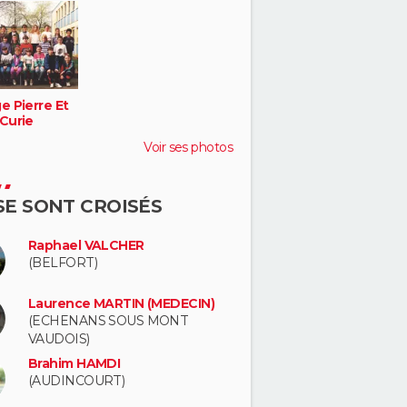
e Pierre Et
 Curie
Voir ses photos
 SE SONT CROISÉS
Raphael VALCHER
(BELFORT)
Laurence MARTIN (MEDECIN)
(ECHENANS SOUS MONT
VAUDOIS)
Brahim HAMDI
(AUDINCOURT)