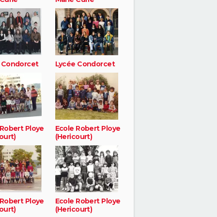
 Condorcet
Lycée Condorcet
 Robert Ploye
Ecole Robert Ploye
ourt)
(Hericourt)
 Robert Ploye
Ecole Robert Ploye
ourt)
(Hericourt)