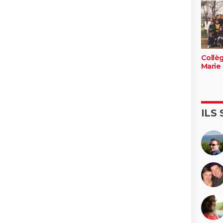
Collèg
Marie
ILS