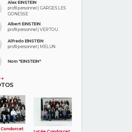
Alex EINSTEIN
profil personnel | GARGES LES
GONESSE
Albert EINSTEIN
profil personnel | VERTOU
Alfredo EINSTEIN
profil personnel | MELUN
Nom "EINSTEIN"
OTOS
 Condorcet
Lycée Condorcet