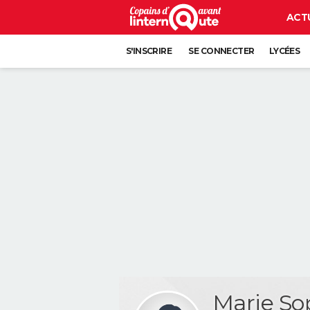
ACT
S'INSCRIRE
SE CONNECTER
LYCÉES
Marie So