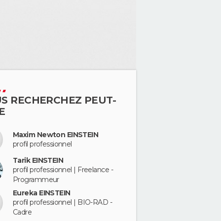
S RECHERCHEZ PEUT-
E
Maxim Newton EINSTEIN
profil professionnel
Tarik EINSTEIN
profil professionnel | Freelance -
Programmeur
Eureka EINSTEIN
profil professionnel | BIO-RAD -
Cadre