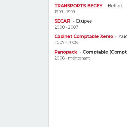
TRANSPORTS BEGEY
-
Belfort
1999 - 1999
SECAFI
-
Etupes
2000 - 2007
Cabinet Comptable Xerex
-
Aud
2007 - 2008
Panopack
- Comptable (Compta
2008 - maintenant