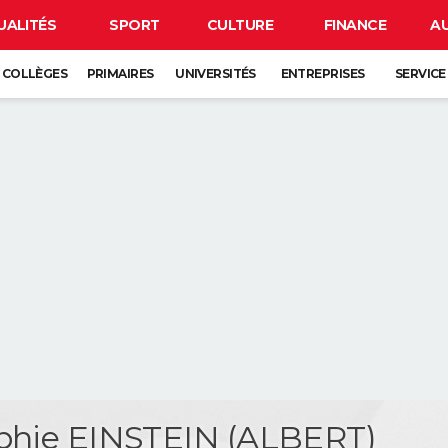
UALITÉS
SPORT
CULTURE
FINANCE
A
COLLÈGES
PRIMAIRES
UNIVERSITÉS
ENTREPRISES
SERVICE
phie EINSTEIN (ALBERT)