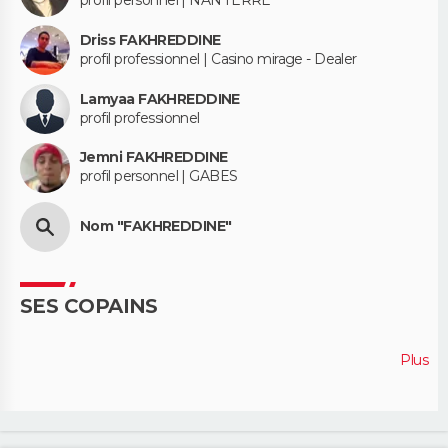
profil personnel | NANTERRE
Driss FAKHREDDINE
profil professionnel | Casino mirage - Dealer
Lamyaa FAKHREDDINE
profil professionnel
Jemni FAKHREDDINE
profil personnel | GABES
Nom "FAKHREDDINE"
SES COPAINS
Plus