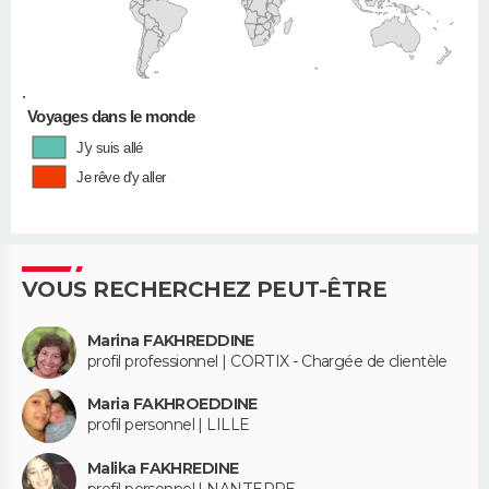
•
Voyages dans le monde
J'y suis allé
Je rêve d'y aller
VOUS RECHERCHEZ PEUT-ÊTRE
Marina FAKHREDDINE
profil professionnel | CORTIX - Chargée de clientèle
Maria FAKHROEDDINE
profil personnel | LILLE
Malika FAKHREDINE