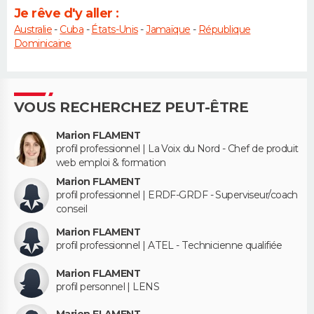
Je rêve d'y aller :
Australie
-
Cuba
-
États-Unis
-
Jamaïque
-
République
Dominicaine
VOUS RECHERCHEZ PEUT-ÊTRE
Marion FLAMENT
profil professionnel | La Voix du Nord - Chef de produit
web emploi & formation
Marion FLAMENT
profil professionnel | ERDF-GRDF - Superviseur/coach
conseil
Marion FLAMENT
profil professionnel | ATEL - Technicienne qualifiée
Marion FLAMENT
profil personnel | LENS