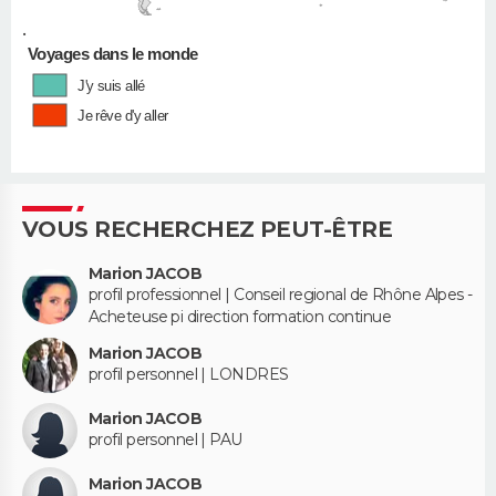
•
Voyages dans le monde
J'y suis allé
Je rêve d'y aller
VOUS RECHERCHEZ PEUT-ÊTRE
Marion JACOB
profil professionnel | Conseil regional de Rhône Alpes -
Acheteuse pi direction formation continue
Marion JACOB
profil personnel | LONDRES
Marion JACOB
profil personnel | PAU
Marion JACOB