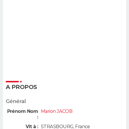
A PROPOS
Général
Prénom Nom
Marion JACOB
:
Vit à :
STRASBOURG
,
France