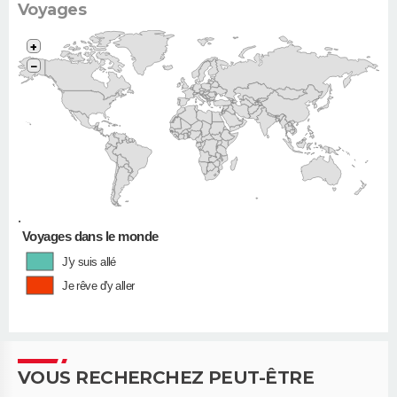
Voyages
+
−
•
Voyages dans le monde
J'y suis allé
Je rêve d'y aller
VOUS RECHERCHEZ PEUT-ÊTRE