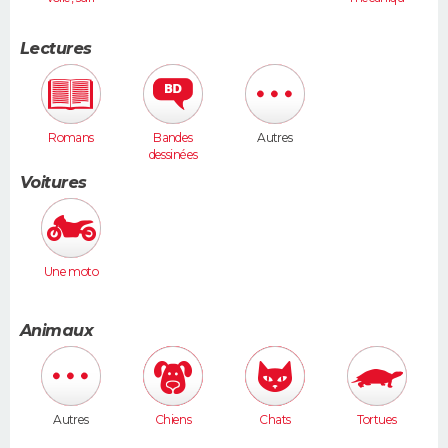
e
Lectures
Romans
Bandes
Autres
dessinées
Voitures
Une moto
Animaux
Autres
Chiens
Chats
Tortues