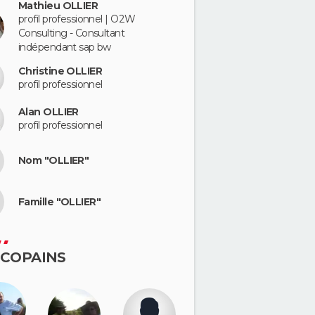
Mathieu OLLIER
profil professionnel | O2W
Consulting - Consultant
indépendant sap bw
Christine OLLIER
profil professionnel
Alan OLLIER
profil professionnel
Nom "OLLIER"
Famille "OLLIER"
 COPAINS