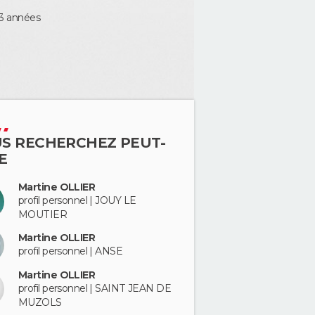
s 3 années
S RECHERCHEZ PEUT-
E
Martine OLLIER
profil personnel | JOUY LE
MOUTIER
Martine OLLIER
profil personnel | ANSE
Martine OLLIER
profil personnel | SAINT JEAN DE
MUZOLS