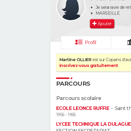
Je serai ravie de r
MARSEILLE
Ajouter
Profil
Martine OLLIER
est sur Copains d'ava
inscrivez-vous gratuitement
.
PARCOURS
Parcours scolaire
ECOLE LEONCE RUFFIE
-
Saint t
1956 - 1965
LYCEE TECHNIQUE LA DULAGUE
SECTION SECRETARIAT