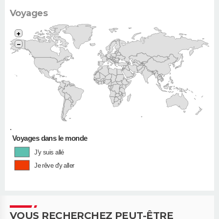
Voyages
+
−
•
Voyages dans le monde
J'y suis allé
Je rêve d'y aller
VOUS RECHERCHEZ PEUT-ÊTRE