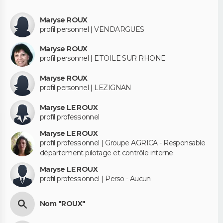
Maryse ROUX
profil personnel | VENDARGUES
Maryse ROUX
profil personnel | ETOILE SUR RHONE
Maryse ROUX
profil personnel | LEZIGNAN
Maryse LE ROUX
profil professionnel
Maryse LE ROUX
profil professionnel | Groupe AGRICA - Responsable
département pilotage et contrôle interne
Maryse LE ROUX
profil professionnel | Perso - Aucun
Nom "ROUX"