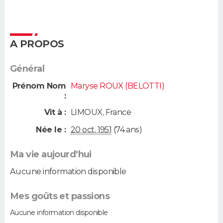
A PROPOS
Général
Prénom Nom
Maryse ROUX (BELOTTI)
:
Vit à :
LIMOUX
,
France
Née le :
20 oct. 1951
(74 ans)
Ma vie aujourd'hui
Aucune information disponible
Mes goûts et passions
Aucune information disponible