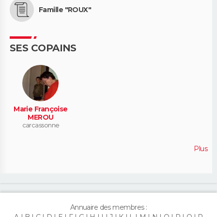
Famille "ROUX"
SES COPAINS
Marie Françoise
MEROU
carcassonne
Plus
Annuaire des membres :