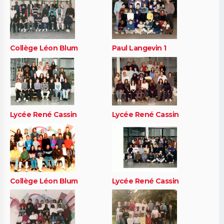
Collège Léon Blum
Paul Langevin 1
Lycée René Cassin
Lycée René Cassin
Collège Léon Blum
Lycée René Cassin