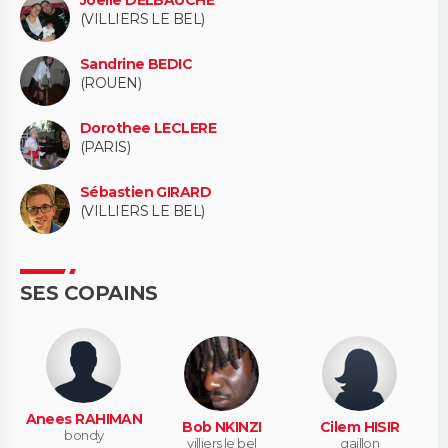
Joelle DELBAUCHE
(VILLIERS LE BEL)
Sandrine BEDIC
(ROUEN)
Dorothee LECLERE
(PARIS)
Sébastien GIRARD
(VILLIERS LE BEL)
SES COPAINS
Anees RAHIMAN
Bob NKINZI
Cilem HISIR
bondy
villiers le bel
gaillon