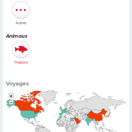
Autres
Animaux
Poissons
Voyages
+
−