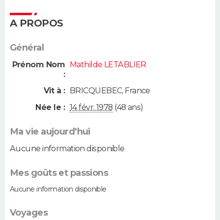
A PROPOS
Général
Prénom Nom
Mathilde LETABLIER
:
Vit à :
BRICQUEBEC
,
France
Née le :
14 févr. 1978
(48 ans)
Ma vie aujourd'hui
Aucune information disponible
Mes goûts et passions
Aucune information disponible
Voyages