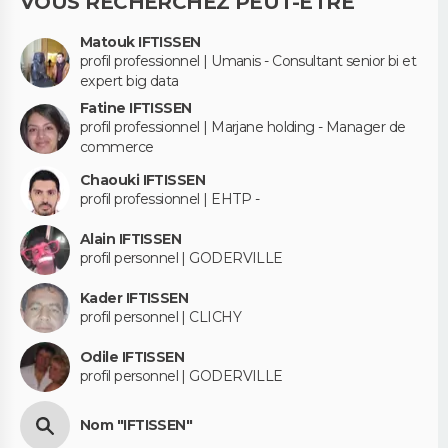
VOUS RECHERCHEZ PEUT-ÊTRE
Matouk IFTISSEN
profil professionnel | Umanis - Consultant senior bi et
expert big data
Fatine IFTISSEN
profil professionnel | Marjane holding - Manager de
commerce
Chaouki IFTISSEN
profil professionnel | EHTP -
Alain IFTISSEN
profil personnel | GODERVILLE
Kader IFTISSEN
profil personnel | CLICHY
Odile IFTISSEN
profil personnel | GODERVILLE
Nom "IFTISSEN"