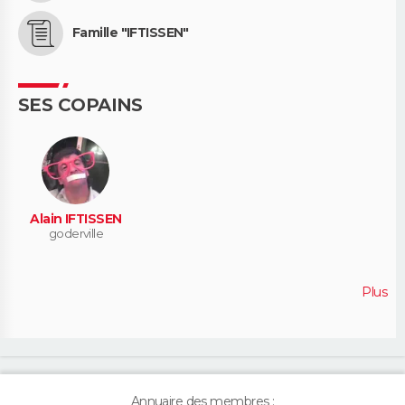
Famille "IFTISSEN"
SES COPAINS
Alain IFTISSEN
goderville
Plus
Annuaire des membres :