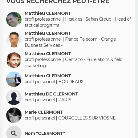
VOUS RECHERCHEZ PEUT-ÊTRE
Matthieu CLERMONT
profil professionnel | Herakles - Safran Group - Head of
tactical programs
Matthieu CLERMONT
profil professionnel | France Telecom - Orange
Business Services -
Matthieu CLERMONT
profil professionnel | Gemalto - Eu relations & field
marketing
Matthieu CLERMONT
profil personnel | BORDEAUX
Matthieu DE CLERMONT
profil personnel | PARIS
Marie CLERMONT
profil personnel | COURCELLES SUR VIOSNE
Nom "CLERMONT"