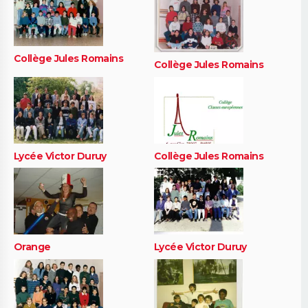
Collège Jules Romains
Collège Jules Romains
Lycée Victor Duruy
Collège Jules Romains
Orange
Lycée Victor Duruy