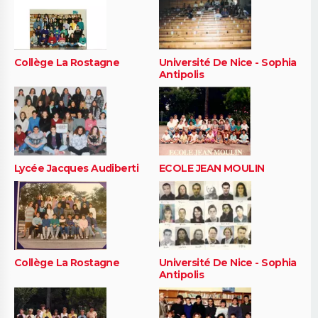
Collège La Rostagne
Université De Nice - Sophia
Antipolis
Lycée Jacques Audiberti
ECOLE JEAN MOULIN
Collège La Rostagne
Université De Nice - Sophia
Antipolis