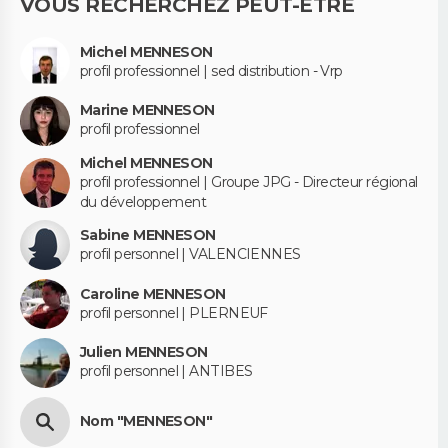
VOUS RECHERCHEZ PEUT-ÊTRE
Michel MENNESON
profil professionnel | sed distribution - Vrp
Marine MENNESON
profil professionnel
Michel MENNESON
profil professionnel | Groupe JPG - Directeur régional
du développement
Sabine MENNESON
profil personnel | VALENCIENNES
Caroline MENNESON
profil personnel | PLERNEUF
Julien MENNESON
profil personnel | ANTIBES
Nom "MENNESON"