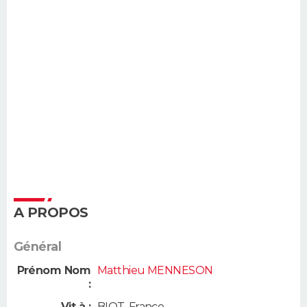
A PROPOS
Général
Prénom Nom
Matthieu MENNESON
:
Vit à :
BIOT
,
France