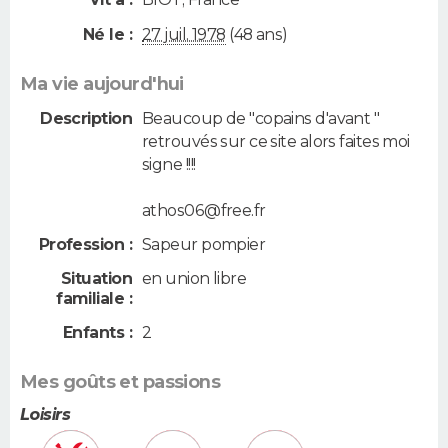
Né le :
27 juil. 1978
(48 ans)
Ma vie aujourd'hui
Description
Beaucoup de "copains d'avant "
retrouvés sur ce site alors faites moi
signe !!!!
athos06@free.fr
Profession :
Sapeur pompier
Situation
en union libre
familiale :
Enfants :
2
Mes goûts et passions
Loisirs