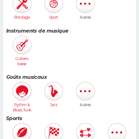
Bricolage
Sport
Autres
Instruments de musique
Guitare,
basse
Goûts musicaux
Rythm &
Jazz
Autres
Blues, funk
Sports