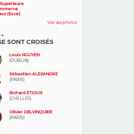
 Supérieure
ommerce
eur (Esce)
Voir ses photos
 SE SONT CROISÉS
Louis NGUYEN
(DUBLIN)
Sébastien ALEXANDRE
(PARIS)
Richard ETIOUX
(CHELLES)
Olivier DELVINQUIER
(PARIS)