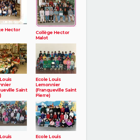
ge Hector
Collège Hector
Malot
 Louis
Ecole Louis
nier
Lemonnier
ueville Saint
(Franqueville Saint
)
Pierre)
 Louis
Ecole Louis