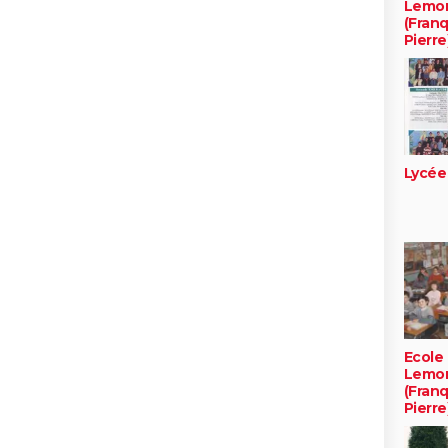
Lemon
(Franq
Pierre
Lycée
Ecole
Lemon
(Franq
Pierre