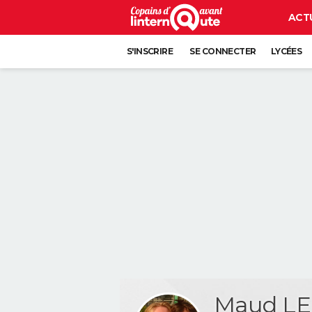
ACT
S'INSCRIRE
SE CONNECTER
LYCÉES
Maud LE