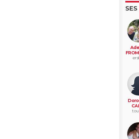
SES
Ade
FROM
ers
Doro
CA
tou