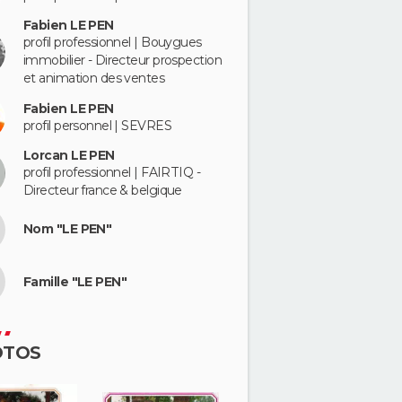
Fabien LE PEN
profil professionnel | Bouygues
immobilier - Directeur prospection
et animation des ventes
Fabien LE PEN
profil personnel | SEVRES
Lorcan LE PEN
profil professionnel | FAIRTIQ -
Directeur france & belgique
Nom "LE PEN"
Famille "LE PEN"
OTOS