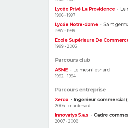
Lycée Privé La Providence
-
Le 
1996 - 1997
Lycée Notre-dame
-
Saint germa
1997 - 1999
Ecole Supérieure De Commerce 
1999 - 2003
Parcours club
ASME
-
Le mesnil esnard
1992 - 1994
Parcours entreprise
Xerox
- Ingénieur commercial 
2004 - maintenant
Innovatys S.a.s
- Cadre commer
2007 - 2008