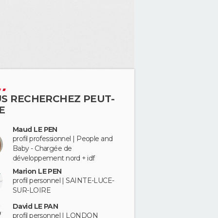
S RECHERCHEZ PEUT-
E
Maud LE PEN
profil professionnel | People and
Baby - Chargée de
développement nord + idf
Marion LE PEN
profil personnel | SAINTE-LUCE-
SUR-LOIRE
David LE PAN
profil personnel | LONDON