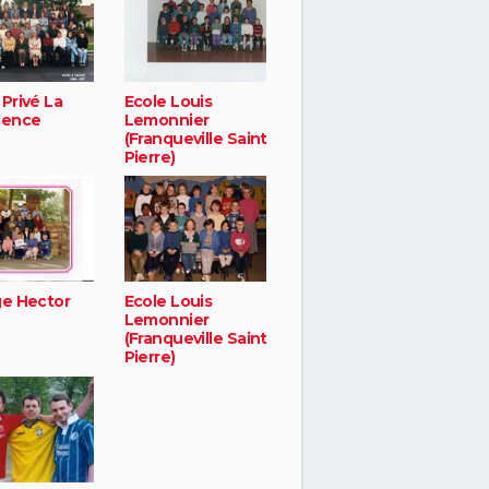
Privé La
Ecole Louis
dence
Lemonnier
(Franqueville Saint
Pierre)
ge Hector
Ecole Louis
Lemonnier
(Franqueville Saint
Pierre)