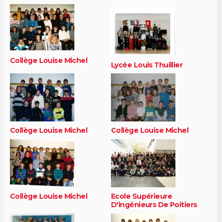
Collège Louise Michel
Lycée Louis Thuillier
Collège Louise Michel
Collège Louise Michel
Collège Louise Michel
Ecole Supérieure
D'ingénieurs De Poitiers