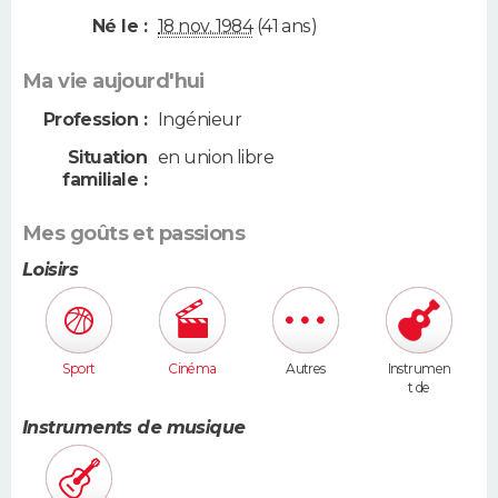
Né le :
18 nov. 1984
(41 ans)
Ma vie aujourd'hui
Profession :
Ingénieur
Situation
en union libre
familiale :
Mes goûts et passions
Loisirs
Sport
Cinéma
Autres
Instrumen
t de
musique
Instruments de musique