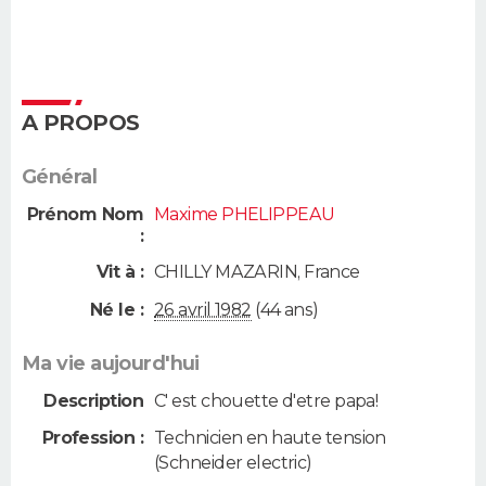
A PROPOS
Général
Prénom Nom
Maxime PHELIPPEAU
:
Vit à :
CHILLY MAZARIN
,
France
Né le :
26 avril 1982
(44 ans)
Ma vie aujourd'hui
Description
C' est chouette d'etre papa!
Profession :
Technicien en haute tension
(Schneider electric)