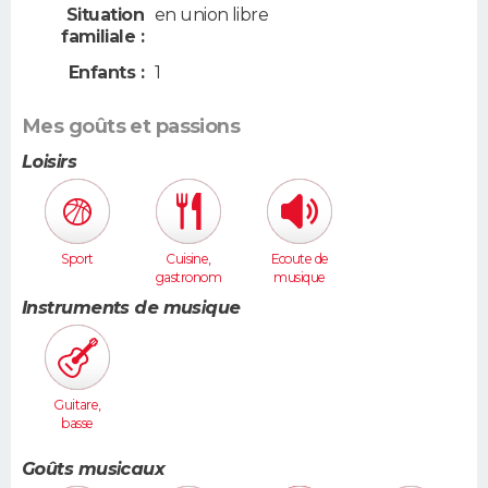
Situation
en union libre
familiale :
Enfants :
1
Mes goûts et passions
Loisirs
Sport
Cuisine,
Ecoute de
gastronom
musique
ie
Instruments de musique
Guitare,
basse
Goûts musicaux