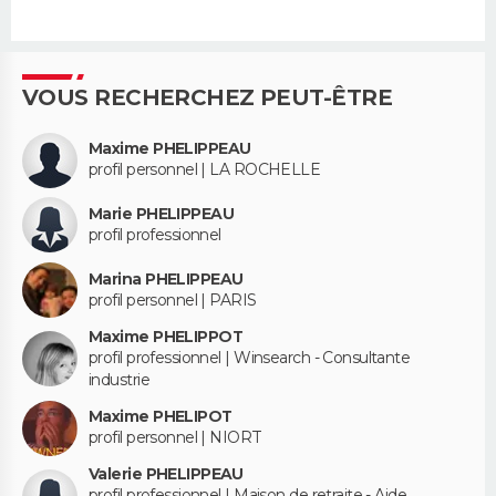
VOUS RECHERCHEZ PEUT-ÊTRE
Maxime PHELIPPEAU
profil personnel | LA ROCHELLE
Marie PHELIPPEAU
profil professionnel
Marina PHELIPPEAU
profil personnel | PARIS
Maxime PHELIPPOT
profil professionnel | Winsearch - Consultante
industrie
Maxime PHELIPOT
profil personnel | NIORT
Valerie PHELIPPEAU
profil professionnel | Maison de retraite - Aide