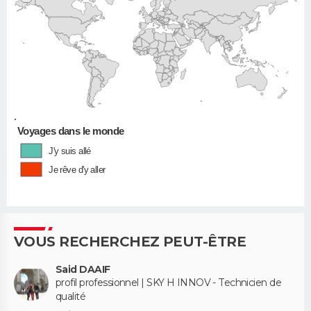
•
Voyages dans le monde
J'y suis allé
Je rêve d'y aller
VOUS RECHERCHEZ PEUT-ÊTRE
Said DAAIF
profil professionnel | SKY H INNOV - Technicien de
qualité