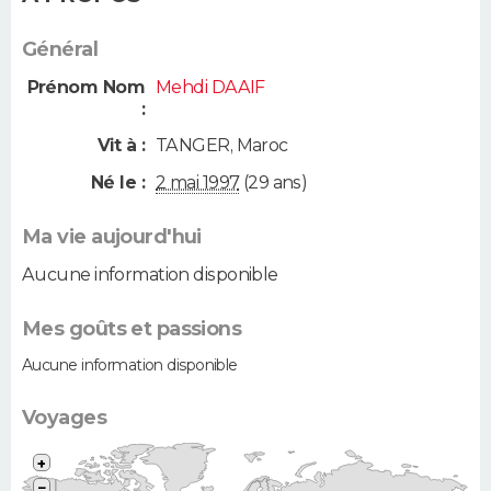
Général
Prénom Nom
Mehdi DAAIF
:
Vit à :
TANGER
,
Maroc
Né le :
2 mai 1997
(29 ans)
Ma vie aujourd'hui
Aucune information disponible
Mes goûts et passions
Aucune information disponible
Voyages
+
−