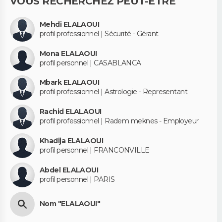
VOUS RECHERCHEZ PEUT-ÊTRE
Mehdi ELALAOUI
profil professionnel | Sécurité - Gérant
Mona ELALAOUI
profil personnel | CASABLANCA
Mbark ELALAOUI
profil professionnel | Astrologie - Representant
Rachid ELALAOUI
profil professionnel | Radem meknes - Employeur
Khadija ELALAOUI
profil personnel | FRANCONVILLE
Abdel ELALAOUI
profil personnel | PARIS
Nom "ELALAOUI"