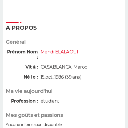
A PROPOS
Général
Prénom Nom
Mehdi ELALAOUI
:
Vit à :
CASABLANCA
,
Maroc
Né le :
15 oct. 1986
(39 ans)
Ma vie aujourd'hui
Profession :
étudiant
Mes goûts et passions
Aucune information disponible