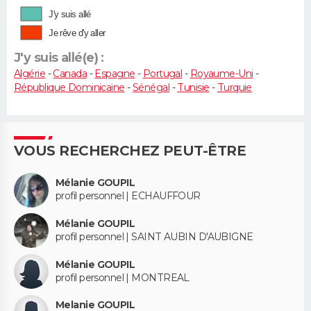
J'y suis allé
Je rêve d'y aller
J'y suis allé(e) :
Algérie
-
Canada
-
Espagne
-
Portugal
-
Royaume-Uni
-
République Dominicaine
-
Sénégal
-
Tunisie
-
Turquie
VOUS RECHERCHEZ PEUT-ÊTRE
Mélanie GOUPIL
profil personnel | ECHAUFFOUR
Mélanie GOUPIL
profil personnel | SAINT AUBIN D'AUBIGNE
Mélanie GOUPIL
profil personnel | MONTREAL
Melanie GOUPIL