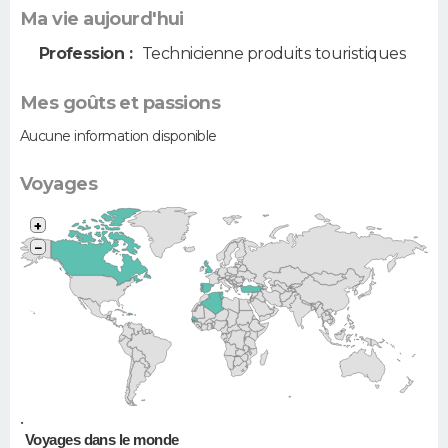
Ma vie aujourd'hui
Profession :
Technicienne produits touristiques
Mes goûts et passions
Aucune information disponible
Voyages
+
−
•
Voyages dans le monde