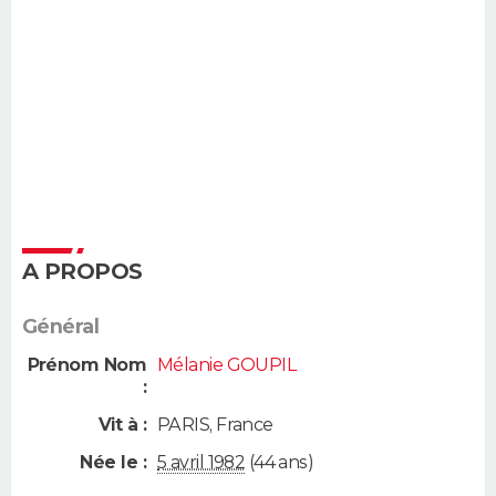
A PROPOS
Général
Prénom Nom
Mélanie GOUPIL
:
Vit à :
PARIS
,
France
Née le :
5 avril 1982
(44 ans)