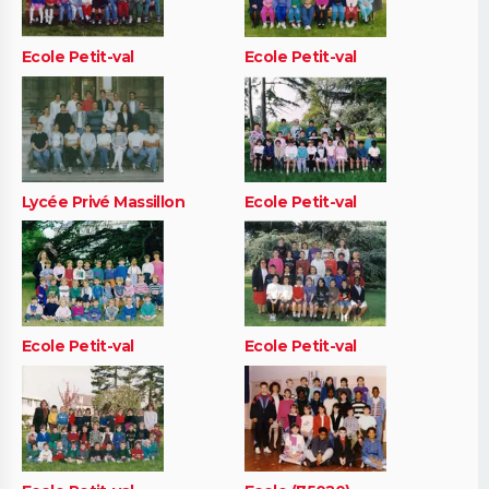
Ecole Petit-val
Ecole Petit-val
Lycée Privé Massillon
Ecole Petit-val
Ecole Petit-val
Ecole Petit-val