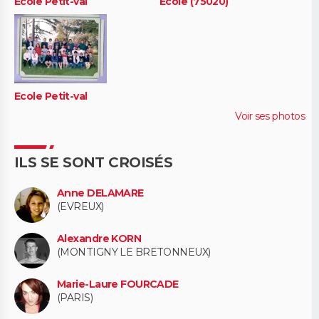
Ecole Petit-val
Ecole (75020)
Ecole Petit-val
Voir ses photos
ILS SE SONT CROISÉS
Anne DELAMARE
(EVREUX)
Alexandre KORN
(MONTIGNY LE BRETONNEUX)
Marie-Laure FOURCADE
(PARIS)