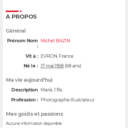
A PROPOS
Général
Prénom Nom
Michel BAZIN
:
Vit à :
EVRON
,
France
Né le :
17 mai 1958
(68 ans)
Ma vie aujourd'hui
Description
Marié, 1 fils.
Profession :
Photographe illustrateur
Mes goûts et passions
Aucune information disponible