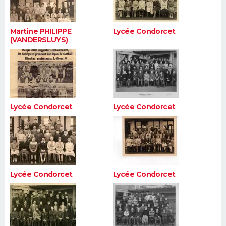
Martine PHILIPPE
Lycée Condorcet
(VANDERSLUYS)
Lycée Condorcet
Lycée Condorcet
Lycée Condorcet
Lycée Condorcet