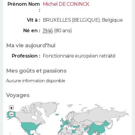
Prénom Nom
Michel DE CONINCK
:
Vit à :
BRUXELLES (BELGIQUE)
,
Belgique
Né en :
1946
(80 ans)
Ma vie aujourd'hui
Profession :
Fonctionnaire européen retraité
Mes goûts et passions
Aucune information disponible
Voyages
+
−