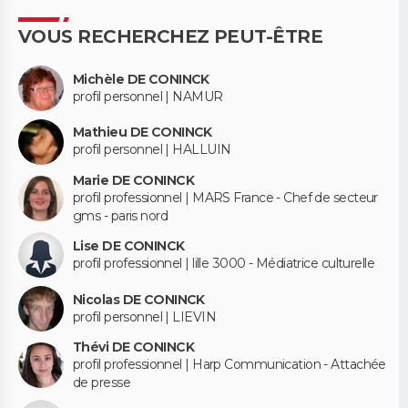
VOUS RECHERCHEZ PEUT-ÊTRE
Michèle DE CONINCK
profil personnel | NAMUR
Mathieu DE CONINCK
profil personnel | HALLUIN
Marie DE CONINCK
profil professionnel | MARS France - Chef de secteur
gms - paris nord
Lise DE CONINCK
profil professionnel | lille 3000 - Médiatrice culturelle
Nicolas DE CONINCK
profil personnel | LIEVIN
Thévi DE CONINCK
profil professionnel | Harp Communication - Attachée
de presse