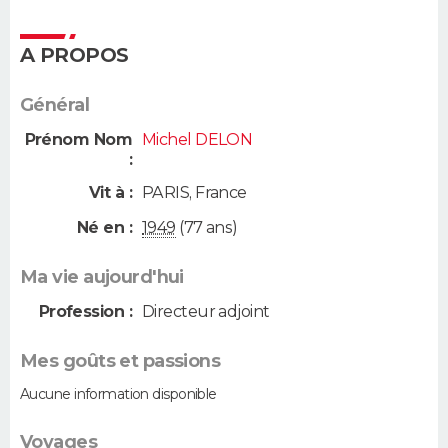
A PROPOS
Général
Prénom Nom
Michel DELON
:
Vit à :
PARIS
,
France
Né en :
1949
(77 ans)
Ma vie aujourd'hui
Profession :
Directeur adjoint
Mes goûts et passions
Aucune information disponible
Voyages