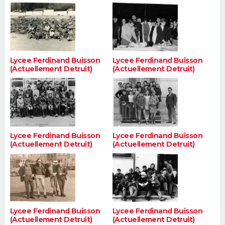
Lycee Ferdinand Buisson
Lycee Ferdinand Buisson
(Actuellement Detruit)
(Actuellement Detruit)
Lycee Ferdinand Buisson
Lycee Ferdinand Buisson
(Actuellement Detruit)
(Actuellement Detruit)
Lycee Ferdinand Buisson
Lycee Ferdinand Buisson
(Actuellement Detruit)
(Actuellement Detruit)