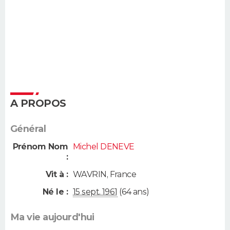
A PROPOS
Général
Prénom Nom
Michel DENEVE
:
Vit à :
WAVRIN
,
France
Né le :
15 sept. 1961
(64 ans)
Ma vie aujourd'hui