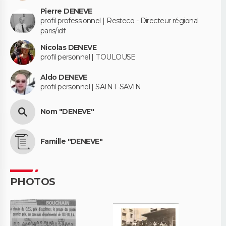
Pierre DENEVE
profil professionnel | Resteco - Directeur régional
paris/idf
Nicolas DENEVE
profil personnel | TOULOUSE
Aldo DENEVE
profil personnel | SAINT-SAVIN
Nom "DENEVE"
Famille "DENEVE"
PHOTOS