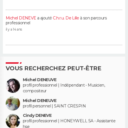
Michel DENEVE
a ajouté
C.h.r.u. De Lille
à son parcours
professionnel
il y a 14 ans
VOUS RECHERCHEZ PEUT-ÊTRE
Michel DENEUVE
profil professionnel | Indépendant - Musicien,
compositeur
Michel DENEUVE
profil personnel | SAINT CRESPIN
Cindy DENEVE
profil professionnel | HONEYWELL SA - Assistante
hse