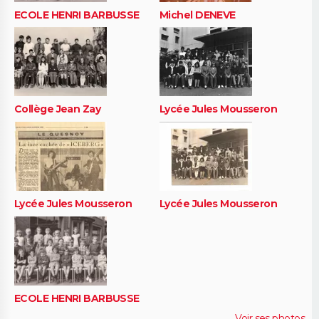
ECOLE HENRI BARBUSSE
Michel DENEVE
Collège Jean Zay
Lycée Jules Mousseron
Lycée Jules Mousseron
Lycée Jules Mousseron
ECOLE HENRI BARBUSSE
Voir ses photos