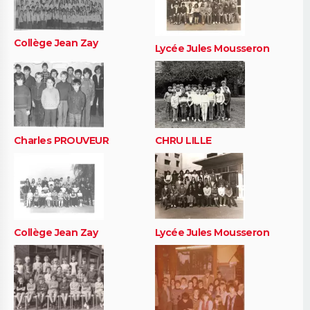
Collège Jean Zay
Lycée Jules Mousseron
Charles PROUVEUR
CHRU LILLE
Collège Jean Zay
Lycée Jules Mousseron