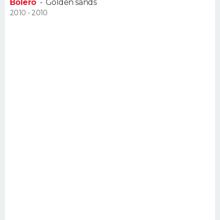
Bolero
-
Golden sands
2010 - 2010