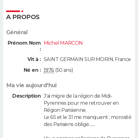
A PROPOS
Général
Prénom Nom
Michel MARCON
:
Vit à :
SAINT GERMAIN SUR MORIN
,
France
Né en :
1976
(50 ans)
Ma vie aujourd'hui
Description
J'ai migre de la région de Midi-
Pyrennes pour me retrouver en
Région Parisienne,
Le 65 et le 31 me manquent ; morosité
des Parisiens oblige........