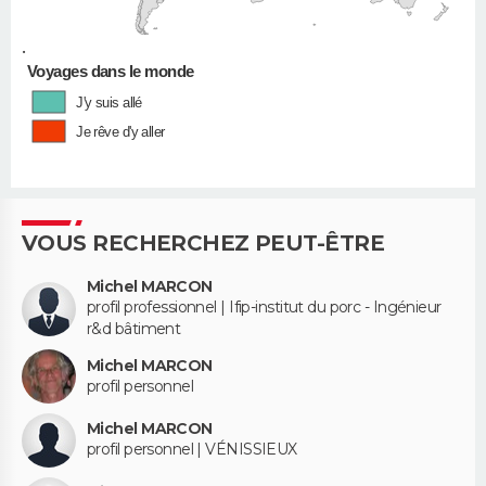
•
Voyages dans le monde
J'y suis allé
Je rêve d'y aller
VOUS RECHERCHEZ PEUT-ÊTRE
Michel MARCON
profil professionnel | Ifip-institut du porc - Ingénieur
r&d bâtiment
Michel MARCON
profil personnel
Michel MARCON
profil personnel | VÉNISSIEUX