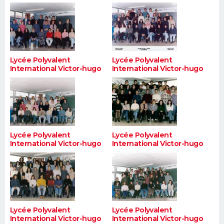
Lycée Polyvalent
Lycée Polyvalent
International Victor-hugo
International Victor-hugo
Lycée Polyvalent
Lycée Polyvalent
International Victor-hugo
International Victor-hugo
Lycée Polyvalent
Lycée Polyvalent
International Victor-hugo
International Victor-hugo