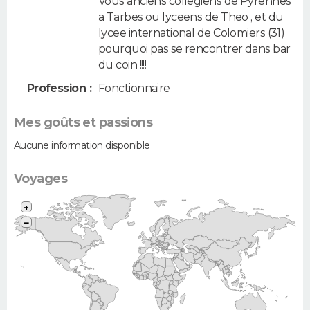
Vous anciens collegiens de Pyrennes
a Tarbes ou lyceens de Theo , et du
lycee international de Colomiers (31)
pourquoi pas se rencontrer dans bar
du coin !!!!
Profession :
Fonctionnaire
Mes goûts et passions
Aucune information disponible
Voyages
+
−