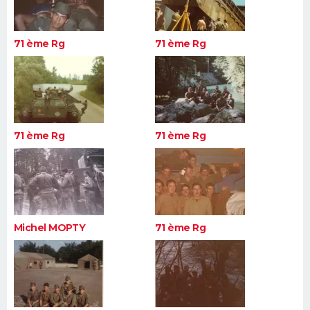
71 ème Rg
71 ème Rg
71 ème Rg
71 ème Rg
Michel MOPTY
71 ème Rg