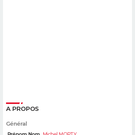
A PROPOS
Général
Prénom Nom
Michel MOPTY