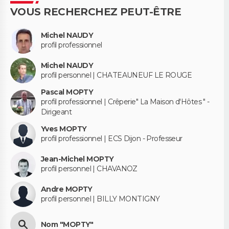
VOUS RECHERCHEZ PEUT-ÊTRE
Michel NAUDY
profil professionnel
Michel NAUDY
profil personnel | CHATEAUNEUF LE ROUGE
Pascal MOPTY
profil professionnel | Crêperie" La Maison d'Hôtes " -
Dirigeant
Yves MOPTY
profil professionnel | ECS Dijon - Professeur
Jean-Michel MOPTY
profil personnel | CHAVANOZ
Andre MOPTY
profil personnel | BILLY MONTIGNY
Nom "MOPTY"