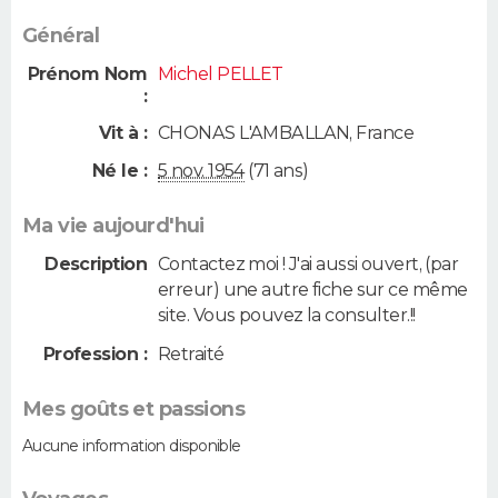
Général
Prénom Nom
Michel PELLET
:
Vit à :
CHONAS L'AMBALLAN
,
France
Né le :
5 nov. 1954
(71 ans)
Ma vie aujourd'hui
Description
Contactez moi ! J'ai aussi ouvert, (par
erreur) une autre fiche sur ce même
site. Vous pouvez la consulter.!!
Profession :
Retraité
Mes goûts et passions
Aucune information disponible