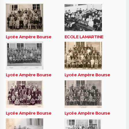
Lycée Ampère Bourse
ECOLE LAMARTINE
Lycée Ampère Bourse
Lycée Ampère Bourse
Lycée Ampère Bourse
Lycée Ampère Bourse